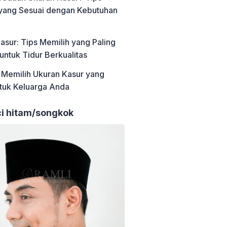
yang Sesuai dengan Kebutuhan
asur: Tips Memilih yang Paling
ntuk Tidur Berkualitas
Memilih Ukuran Kasur yang
tuk Keluarga Anda
ci hitam/songkok