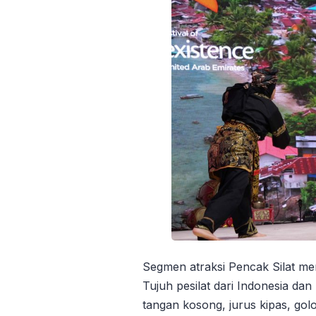
Segmen atraksi Pencak Silat me
Tujuh pesilat dari Indonesia da
tangan kosong, jurus kipas, golo