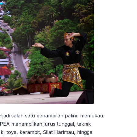
njadi salah satu penampilan paling memukau.
n PEA menampilkan jurus tunggal, teknik
k, toya, kerambit, Silat Harimau, hingga