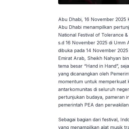
Abu Dhabi, 16 November 2025 K
Abu Dhabi menampilkan pertunj
National Festival of Tolerance
s.d 16 November 2025 di Umm Al 
dibuka pada 14 November 2025 o
Emirat Arab, Sheikh Nahyan b
tema besar “Hand in Hand”, se
yang dicanangkan oleh Pemerin
momentum untuk memperkuat k
antarkomunitas di seluruh negeri
pertunjukan budaya, pameran int
pemerintah PEA dan perwakilan 
Sebagai bagian dari festival, I
yang menampilkan alat musik tr