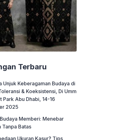
ngan Terbaru
a Unjuk Keberagaman Budaya di
 Toleransi & Koeksistensi, Di Umm
t Park Abu Dhabi, 14-16
er 2025
 Budaya Memberi: Menebar
 Tanpa Batas
edaan Ukuran Kasur? Tips