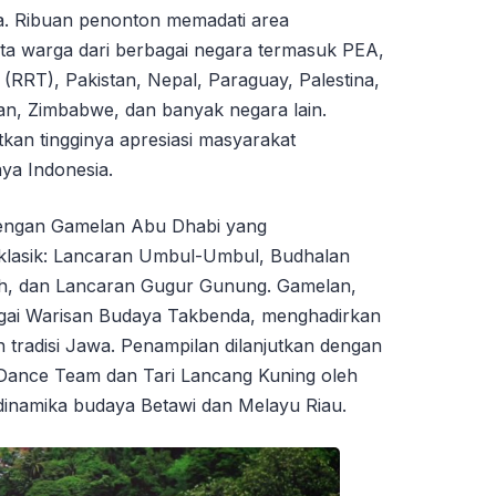
. Ribuan penonton memadati area
erta warga dari berbagai negara termasuk PEA,
 (RRT), Pakistan, Nepal, Paraguay, Palestina,
n, Zimbabwe, dan banyak negara lain.
an tingginya apresiasi masyarakat
aya Indonesia.
dengan Gamelan Abu Dhabi yang
lasik: Lancaran Umbul-Umbul, Budhalan
ih, dan Lancaran Gugur Gunung. Gamelan,
gai Warisan Budaya Takbenda, menghadirkan
tradisi Jawa. Penampilan dilanjutkan dengan
 Dance Team dan Tari Lancang Kuning oleh
dinamika budaya Betawi dan Melayu Riau.