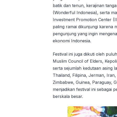
batik dan tenun, kerajinan tanga
(Wonderful Indonesia), serta mat
Investment Promotion Center (II
paling ramai dikunjungi karen
pengunjung yang ingin mengenal
ekonomi Indonesia.
Festival ini juga diikuti oleh pu
Muslim Council of Elders, Kepoli
serta sejumlah kedutaan asing la
Thailand, Filipina, Jerman, Iran
Zimbabwe, Guinea, Paraguay, Gu
menjadikan festival ini sebagai
berskala besar.