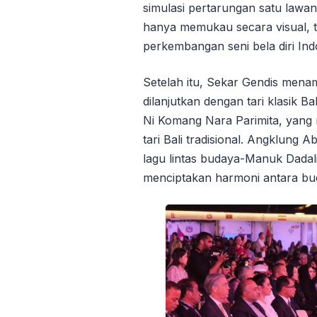
simulasi pertarungan satu lawan 
hanya memukau secara visual, 
perkembangan seni bela diri Ind
Setelah itu, Sekar Gendis mena
dilanjutkan dengan tari klasik 
Ni Komang Nara Parimita, yang 
tari Bali tradisional. Angklung
lagu lintas budaya-Manuk Dadali
menciptakan harmoni antara bud