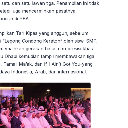
satu dan satu lawan tiga. Penampilan ini tidak
tetapi juga mencerminkan pesatnya
onesia di PEA.
mpilkan Tari Kipas yang anggun, sebelum
Bali “Legong Condong Keraton” oleh siswi SMP,
memainkan gerakan halus dan presisi khas
 Abu Dhabi kemudian tampil membawakan tiga
, Tamali Ma’ak, dan If I Ain’t Got You-yang
aya Indonesia, Arab, dan internasional.