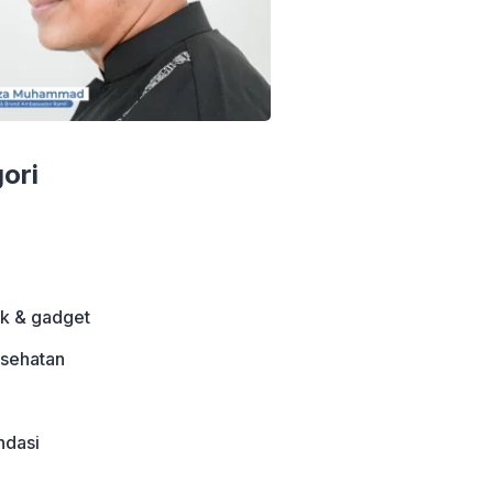
ori
ik & gadget
sehatan
dasi