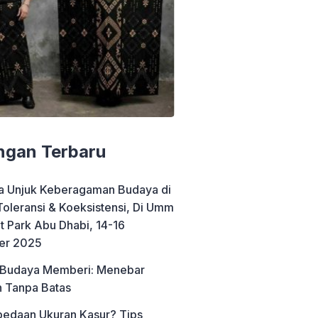
ngan Terbaru
a Unjuk Keberagaman Budaya di
 Toleransi & Koeksistensi, Di Umm
t Park Abu Dhabi, 14-16
er 2025
 Budaya Memberi: Menebar
 Tanpa Batas
edaan Ukuran Kasur? Tips