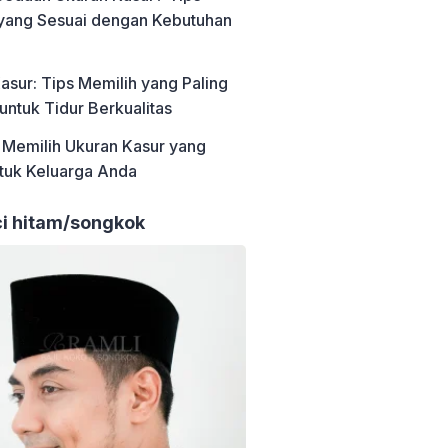
yang Sesuai dengan Kebutuhan
asur: Tips Memilih yang Paling
ntuk Tidur Berkualitas
Memilih Ukuran Kasur yang
tuk Keluarga Anda
ci hitam/songkok